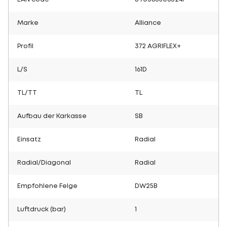
Marke
Alliance
Profil
372 AGRIFLEX+
L/S
161D
TL/TT
TL
Aufbau der Karkasse
SB
Einsatz
Radial
Radial/Diagonal
Radial
Empfohlene Felge
DW25B
Luftdruck (bar)
1