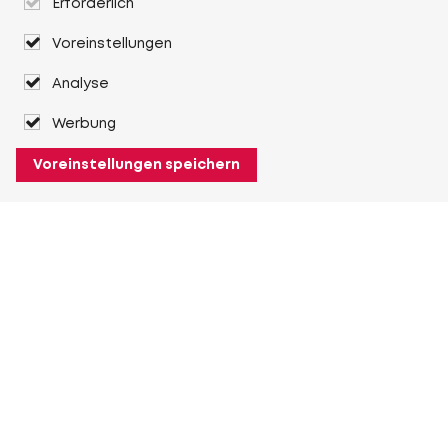
Erforderlich
Voreinstellungen
Analyse
Werbung
Voreinstellungen speichern
Über Heuver
Heuver
Geschichte