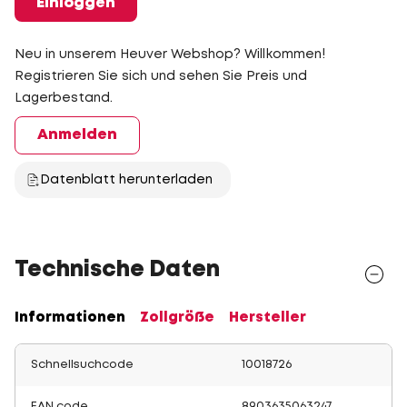
Einloggen
Neu in unserem Heuver Webshop? Willkommen!
Registrieren Sie sich und sehen Sie Preis und
Lagerbestand.
Anmelden
Datenblatt herunterladen
Technische Daten
Informationen
Zollgröße
Hersteller
Schnellsuchcode
10018726
EAN code
8903635063247