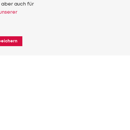
 aber auch für
 unserer
peichern