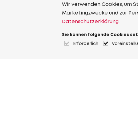
Wir verwenden Cookies, um Sta
Marketingzwecke und zur Per
Datenschutzerklärung.
Sie können folgende Cookies set
Erforderlich
Voreinstell
Über Heuver
Heuver