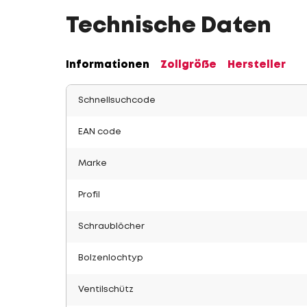
Technische Daten
Informationen
Zollgröße
Hersteller
Schnellsuchcode
EAN code
Marke
Profil
Schraublöcher
Bolzenlochtyp
Ventilschütz