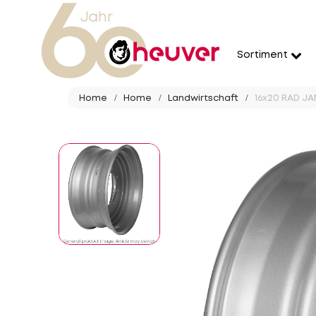
Sortiment
Home
Home
Landwirtschaft
16x20 RAD JAN