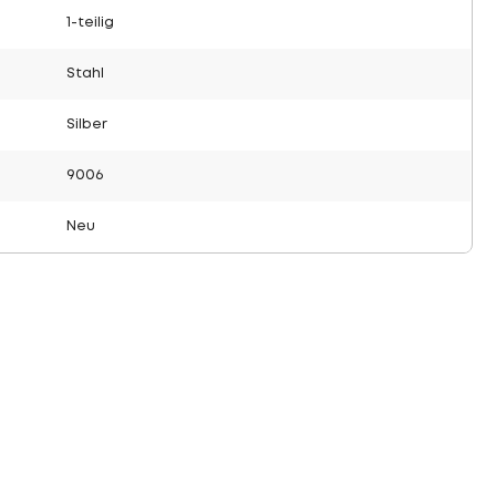
1-teilig
Stahl
Silber
9006
Neu