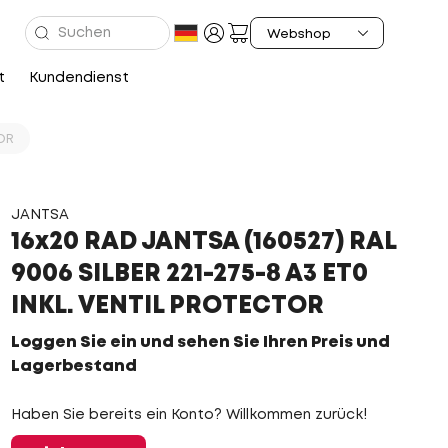
t
Kundendienst
TOR
JANTSA
16x20 RAD JANTSA (160527) RAL
9006 SILBER 221-275-8 A3 ET0
INKL. VENTIL PROTECTOR
Loggen Sie ein und sehen Sie Ihren Preis und
Lagerbestand
Haben Sie bereits ein Konto? Willkommen zurück!