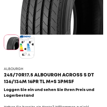
ALBOURGH
245/70R17.5 ALBOURGH ACROSS S DT
136/134M 16PR TL M+S 3PMSF
Loggen Sie ein und sehen Sie Ihren Preis und
Lagerbestand