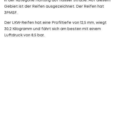
in der Kategorie Haftung auf nasser Straße. Auf diesem
Gebiet ist der Reifen ausgezeichnet. Der Reifen hat
3PMSF.
Der LKW-Reifen hat eine Profiltiefe von 12,5 mm, wiegt
30,2 Kilogramm und fährt sich am besten mit einem
Luftdruck von 8,5 bar.