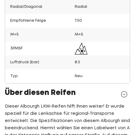
Radial/Diagonal
Radial
Empfohlene Felge
7.50
M+S
M+S
3PMSF
Luftdruck (bar)
8.5
Typ
Neu
Über diesen Reifen
Dieser Albourgh LKW-Reifen hilft Ihnen weiter! Er wurde
speziell für die Lenkachse für regional-Transporte
entwickelt. Die Spezifikationen von diesem Albourgh sind
beeindruckend. Hiermit wählen Sie einen Labelwert von A