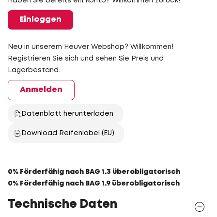
Haben Sie bereits ein Konto? Willkommen zurück!
Einloggen
Neu in unserem Heuver Webshop? Willkommen!
Registrieren Sie sich und sehen Sie Preis und
Lagerbestand.
Anmelden
Datenblatt herunterladen
Download Reifenlabel (EU)
0% Förderfähig nach BAG 1.3 überobligatorisch
0% Förderfähig nach BAG 1.9 überobligatorisch
Technische Daten