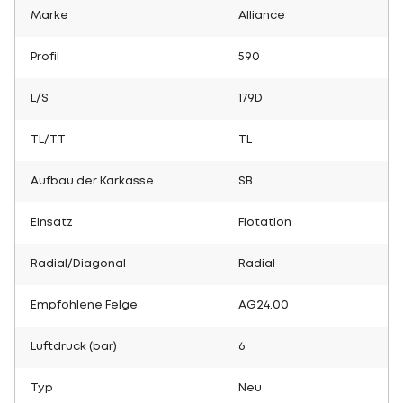
Marke
Alliance
Profil
590
L/S
179D
TL/TT
TL
Aufbau der Karkasse
SB
Einsatz
Flotation
Radial/Diagonal
Radial
Empfohlene Felge
AG24.00
Luftdruck (bar)
6
Typ
Neu