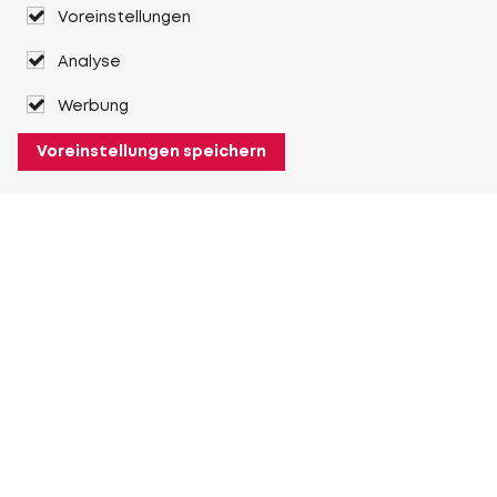
Voreinstellungen
Analyse
Werbung
Voreinstellungen speichern
Über Heuver
Heuver
Geschichte
Mehr Über Heuver