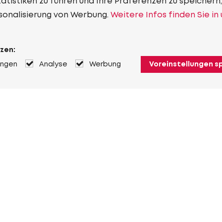
tistiken zu führen und Ihre Präferenzen zu speichern,
sonalisierung von Werbung.
Weitere Infos finden Sie in
zen:
ungen
Analyse
Werbung
Voreinstellungen s