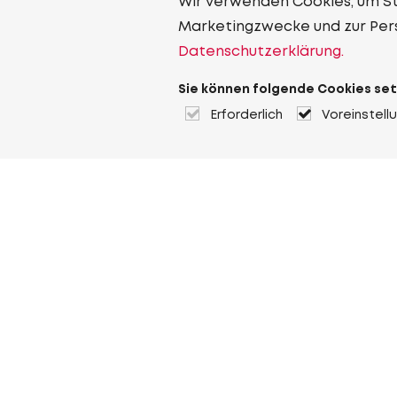
Wir verwenden Cookies, um Sta
Marketingzwecke und zur Per
Datenschutzerklärung.
Sie können folgende Cookies set
Erforderlich
Voreinstell
Über Heuver
Heuver
Geschichte