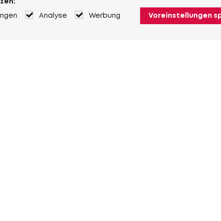
zen:
ungen
Analyse
Werbung
Voreinstellungen s