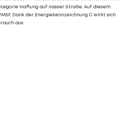
ategorie Haftung auf nasser Straße. Auf diesem
3PMSF. Dank der Energiekennzeichnung C wirkt sich
brauch aus.