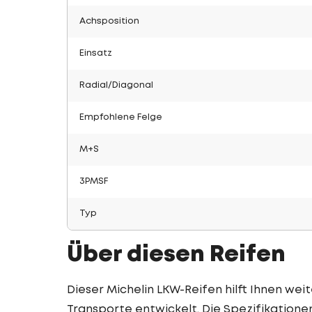
Achsposition
Einsatz
Radial/Diagonal
Empfohlene Felge
M+S
3PMSF
Typ
Über diesen Reifen
Dieser Michelin LKW-Reifen hilft Ihnen weite
Transporte entwickelt. Die Spezifikatione