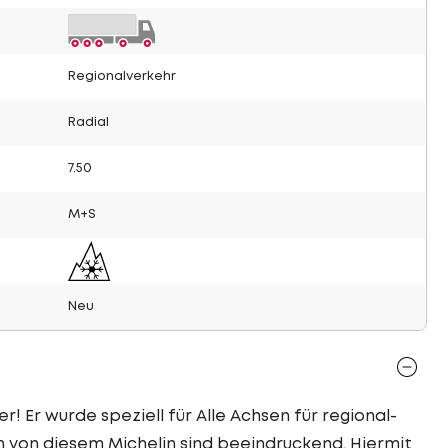
Regionalverkehr
Radial
7.50
M+S
Neu
r! Er wurde speziell für Alle Achsen für regional-
n von diesem Michelin sind beeindruckend. Hiermit