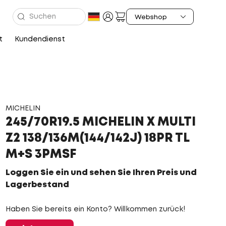
t
Kundendienst
MICHELIN
245/70R19.5 MICHELIN X MULTI
Z2 138/136M(144/142J) 18PR TL
M+S 3PMSF
Loggen Sie ein und sehen Sie Ihren Preis und
Lagerbestand
Haben Sie bereits ein Konto? Willkommen zurück!