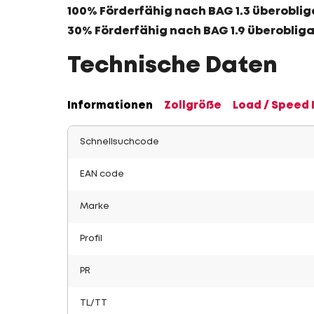
100% Förderfähig nach BAG 1.3 überoblig
30% Förderfähig nach BAG 1.9 überoblig
Technische Daten
Informationen
Zollgröße
Load / Speed 
Schnellsuchcode
EAN code
Marke
Profil
PR
TL/TT