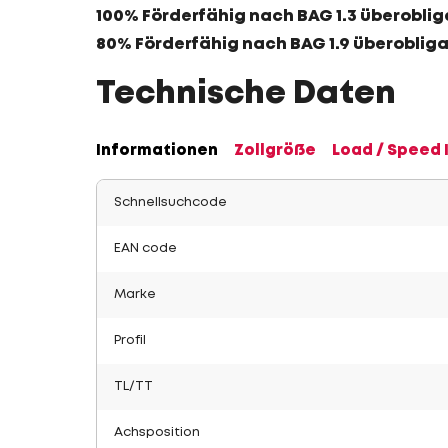
100% Förderfähig nach BAG 1.3 überoblig
80% Förderfähig nach BAG 1.9 überoblig
Technische Daten
Informationen
Zollgröße
Load / Speed 
Schnellsuchcode
EAN code
Marke
Profil
TL/TT
Achsposition