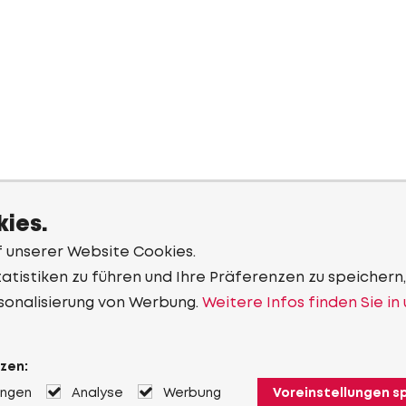
ies.
f unserer Website Cookies.
tistiken zu führen und Ihre Präferenzen zu speichern,
sonalisierung von Werbung.
Weitere Infos finden Sie in
zen:
ungen
Analyse
Werbung
Voreinstellungen s