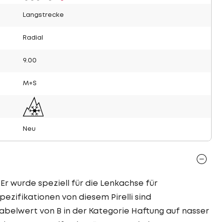
Langstrecke
Radial
9.00
M+S
Neu
! Er wurde speziell für die Lenkachse für
pezifikationen von diesem Pirelli sind
abelwert von B in der Kategorie Haftung auf nasser