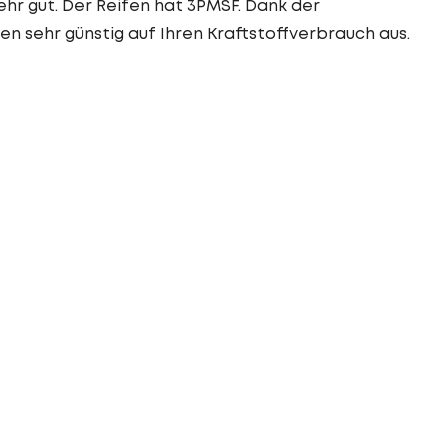
ehr gut. Der Reifen hat 3PMSF. Dank der
en sehr günstig auf Ihren Kraftstoffverbrauch aus.