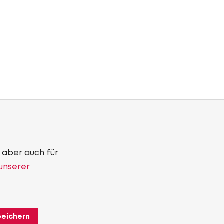
 aber auch für
 unserer
peichern