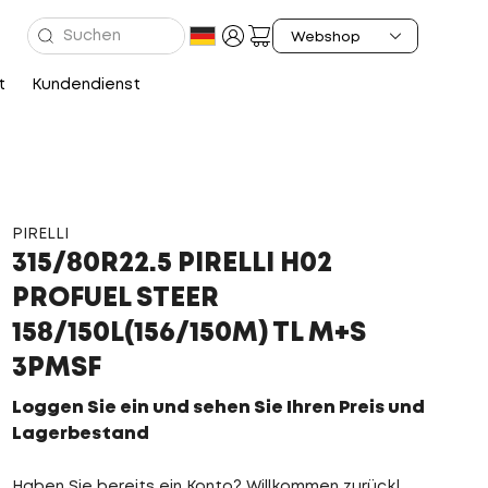
t
Kundendienst
PIRELLI
315/80R22.5 PIRELLI H02
PROFUEL STEER
158/150L(156/150M) TL M+S
3PMSF
Loggen Sie ein und sehen Sie Ihren Preis und
Lagerbestand
Haben Sie bereits ein Konto? Willkommen zurück!