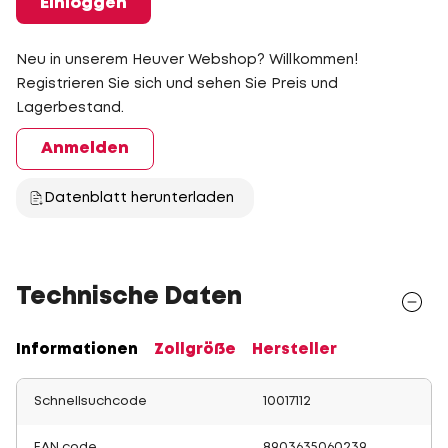
Einloggen
Neu in unserem Heuver Webshop? Willkommen!
Registrieren Sie sich und sehen Sie Preis und
Lagerbestand.
Anmelden
Datenblatt herunterladen
Technische Daten
Informationen
Zollgröße
Hersteller
Schnellsuchcode
10017112
EAN code
8903635060239