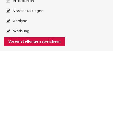
Erforderlich
Voreinstellungen
Analyse
Werbung
Voreinstellungen speichern
Über Heuver
Heuver
Geschichte