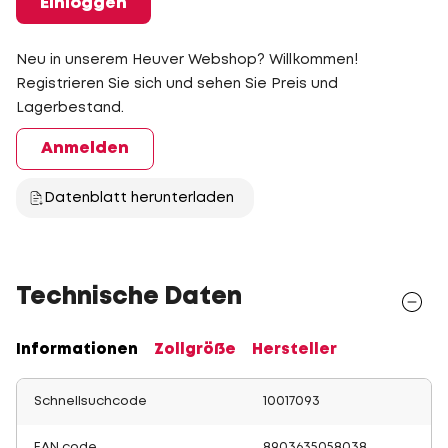
Einloggen
Neu in unserem Heuver Webshop? Willkommen!
Registrieren Sie sich und sehen Sie Preis und
Lagerbestand.
Anmelden
Datenblatt herunterladen
Technische Daten
Informationen
Zollgröße
Hersteller
Schnellsuchcode
10017093
EAN code
8903635058038