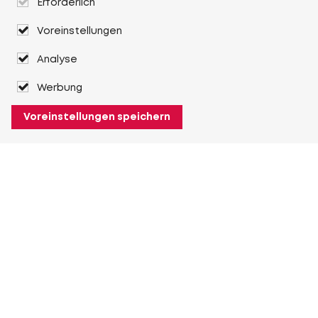
Erforderlich
Voreinstellungen
Analyse
Werbung
Voreinstellungen speichern
Über Heuver
Heuver
Geschichte