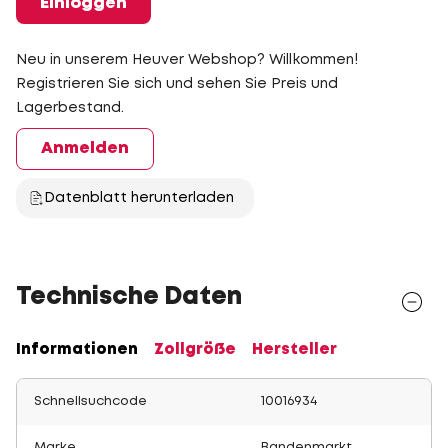
Einloggen
Neu in unserem Heuver Webshop? Willkommen!
Registrieren Sie sich und sehen Sie Preis und
Lagerbestand.
Anmelden
Datenblatt herunterladen
Technische Daten
Informationen
Zollgröße
Hersteller
Schnellsuchcode
10016934
Marke
Bandenmarkt