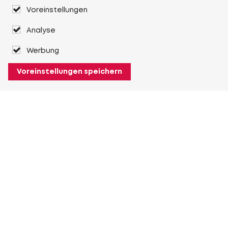
Voreinstellungen
Analyse
Werbung
Voreinstellungen speichern
Über Heuver
Heuver
Geschichte
Mehr Über Heuver