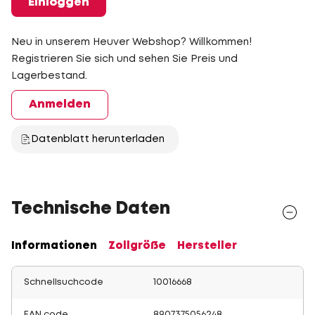
Einloggen
Neu in unserem Heuver Webshop? Willkommen!
Registrieren Sie sich und sehen Sie Preis und
Lagerbestand.
Anmelden
Datenblatt herunterladen
Technische Daten
Informationen
Zollgröße
Hersteller
Schnellsuchcode
10016668
EAN code
8907375056248