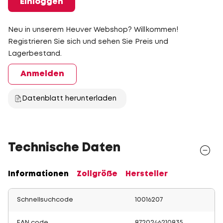
Einloggen
Neu in unserem Heuver Webshop? Willkommen!
Registrieren Sie sich und sehen Sie Preis und
Lagerbestand.
Anmelden
Datenblatt herunterladen
Technische Daten
Informationen
Zollgröße
Hersteller
Schnellsuchcode
10016207
EAN code
8720246210835