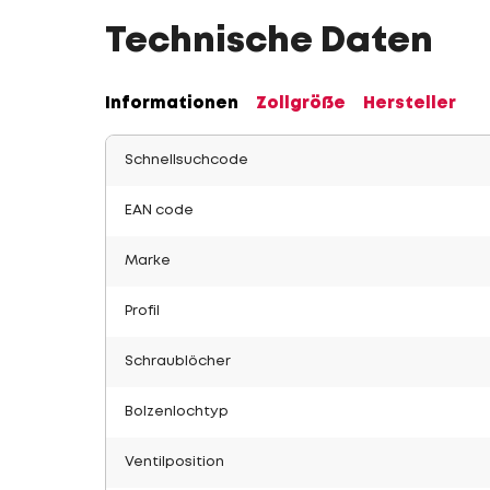
Technische Daten
Informationen
Zollgröße
Hersteller
Schnellsuchcode
EAN code
Marke
Profil
Schraublöcher
Bolzenlochtyp
Ventilposition