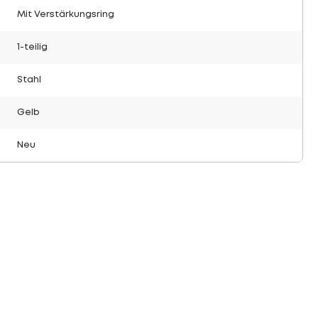
Mit Verstärkungsring
1-teilig
Stahl
Gelb
Neu