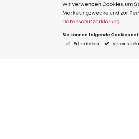
Wir verwenden Cookies, um Sta
Marketingzwecke und zur Per
Datenschutzerklärung.
Sie können folgende Cookies set
Erforderlich
Voreinstell
Über Heuver
Heuver