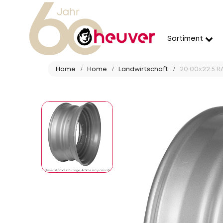
Sortiment
Home
Home
Landwirtschaft
20.00x22.5 R