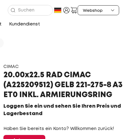
t
Kundendienst
CIMAC
20.00x22.5 RAD CIMAC
(A225209512) GELB 221-275-8 A3
ET0 INKL. ARMIERUNGSRING
Loggen Sie ein und sehen Sie Ihren Preis und
Lagerbestand
Haben Sie bereits ein Konto? Willkommen zurück!