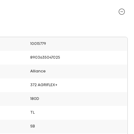
10015779
8903635047025
Alliance
372 AGRIFLEX+
180D
TL
SB