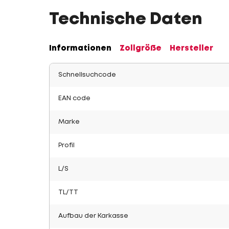
Technische Daten
Informationen
Zollgröße
Hersteller
Schnellsuchcode
EAN code
Marke
Profil
L/S
TL/TT
Aufbau der Karkasse