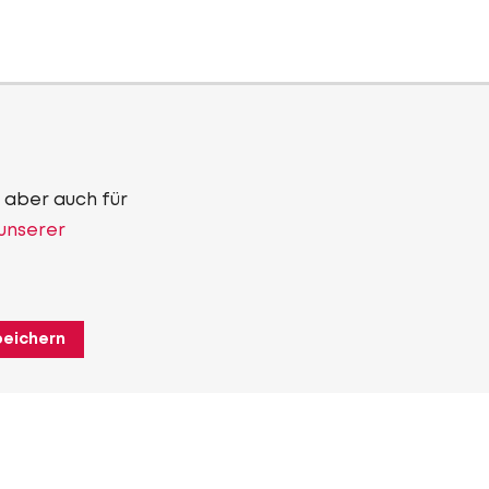
 aber auch für
 unserer
peichern