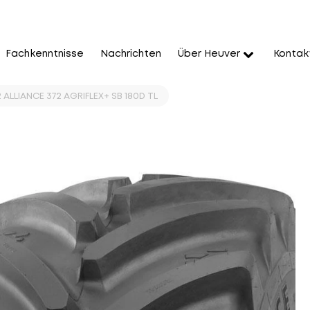
Fachkenntnisse
Nachrichten
Über Heuver
Kontak
ALLIANCE 372 AGRIFLEX+ SB 180D TL