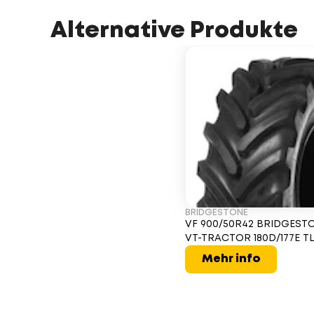
Alternative Produkte
BRIDGESTONE
VF 900/50R42 BRIDGEST
VT-TRACTOR 180D/177E T
Mehr info