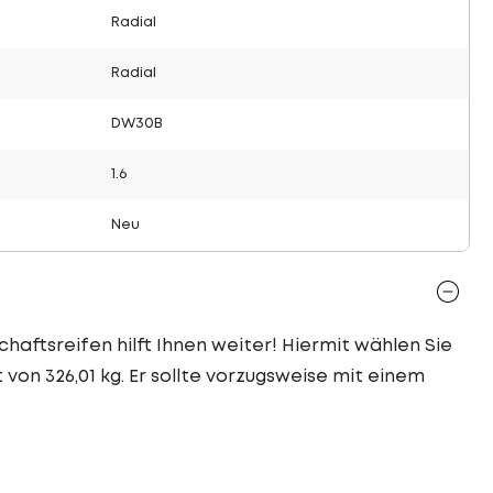
Radial
Radial
DW30B
1.6
Neu
chaftsreifen hilft Ihnen weiter! Hiermit wählen Sie
 von 326,01 kg. Er sollte vorzugsweise mit einem