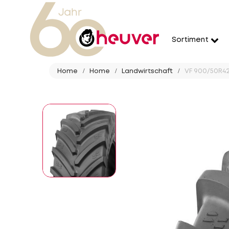
Sortiment
Home
Home
Landwirtschaft
VF 900/50R42 