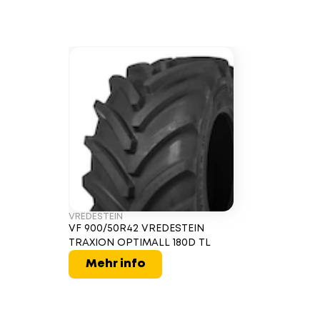
VREDESTEIN
VF 900/50R42 VREDESTEIN
TRAXION OPTIMALL 180D TL
Mehr info