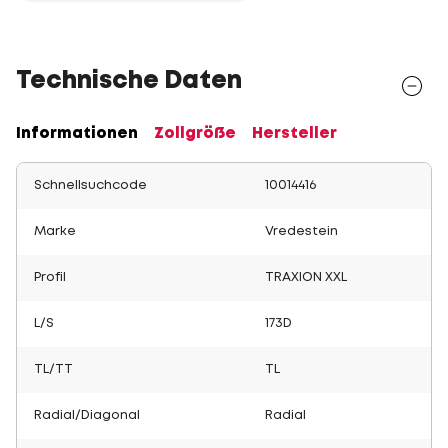
Technische Daten
Informationen
Zollgröße
Hersteller
Schnellsuchcode
10014416
Marke
Vredestein
Profil
TRAXION XXL
L/S
173D
TL/TT
TL
Radial/Diagonal
Radial