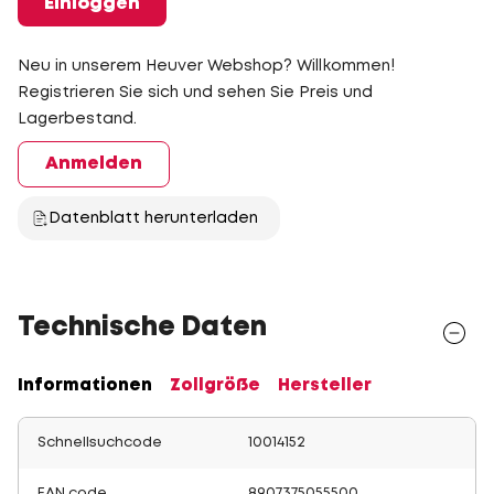
Einloggen
Neu in unserem Heuver Webshop? Willkommen!
Registrieren Sie sich und sehen Sie Preis und
Lagerbestand.
Anmelden
Datenblatt herunterladen
Technische Daten
Informationen
Zollgröße
Hersteller
Schnellsuchcode
10014152
EAN code
8907375055500