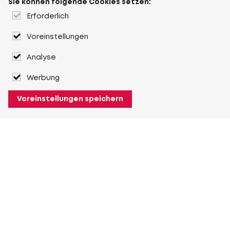
Sie können folgende Cookies setzen:
Erforderlich
Voreinstellungen
Analyse
Werbung
Voreinstellungen speichern
Über Heuver
Heuver
Geschichte
Mehr Über Heuver
Mein Heuver