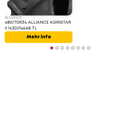
ALLIANCE
480/70R34 ALLIANCE AGRISTAR
II 143D/146A8 TL
Mehr info