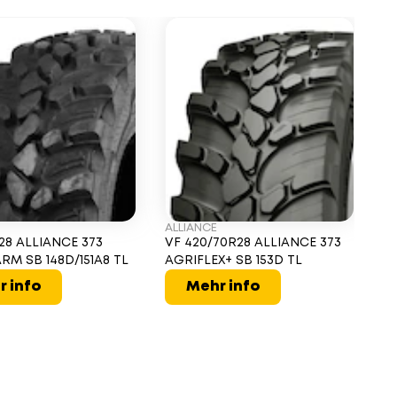
ALLIANCE
28 ALLIANCE 373
VF 420/70R28 ALLIANCE 373
RM SB 148D/151A8 TL
AGRIFLEX+ SB 153D TL
r info
Mehr info