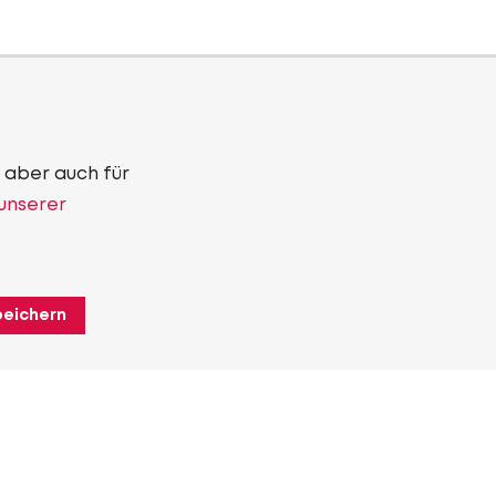
 aber auch für
 unserer
peichern