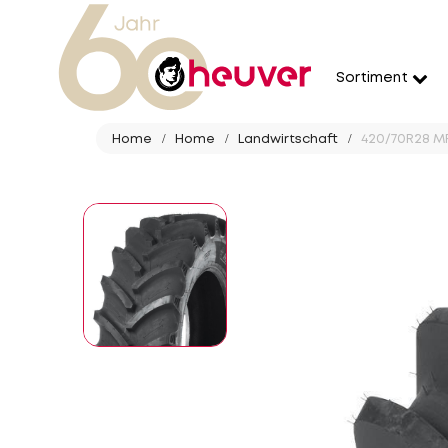
Sortiment
Home
Home
Landwirtschaft
420/70R28 MR