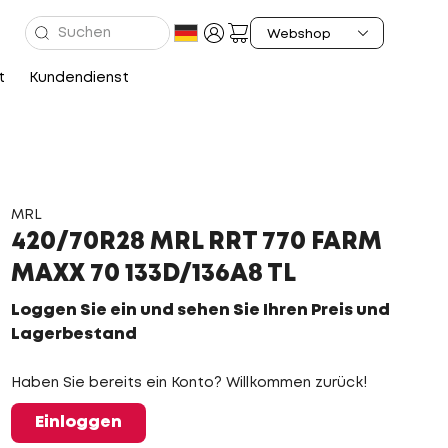
t
Kundendienst
MRL
420/70R28 MRL RRT 770 FARM
MAXX 70 133D/136A8 TL
Loggen Sie ein und sehen Sie Ihren Preis und
Lagerbestand
Haben Sie bereits ein Konto? Willkommen zurück!
Einloggen