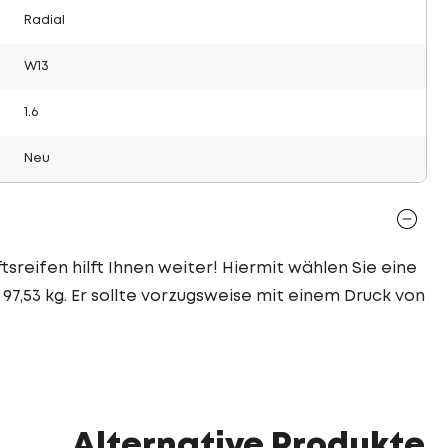
Radial
W13
1.6
Neu
sreifen hilft Ihnen weiter! Hiermit wählen Sie eine
97,53 kg. Er sollte vorzugsweise mit einem Druck von
Alternative Produkte