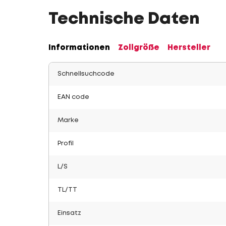
Technische Daten
Informationen
Zollgröße
Hersteller
Schnellsuchcode
EAN code
Marke
Profil
L/S
TL/TT
Einsatz