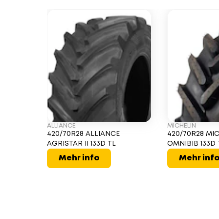
ALLIANCE
MICHELIN
420/70R28 ALLIANCE
420/70R28 MI
AGRISTAR II 133D TL
OMNIBIB 133D 
Mehr info
Mehr inf