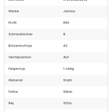
Marke
Jantsa
Profil
RIM
Schraublöcher
8
Bolzenlochtyp
A2
Ventilposition
ALV
Felgentyp
1-teilig
Material
Stahl
Farbe
Silber
RAL
9006