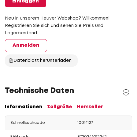
Einloggen
Neu in unserem Heuver Webshop? Willkommen!
Registrieren Sie sich und sehen Sie Preis und
Lagerbestand.
Anmelden
Datenblatt herunterladen
Technische Daten
Informationen
Zollgröße
Hersteller
Schnellsuchcode
10014127
EAN code
8720246212242