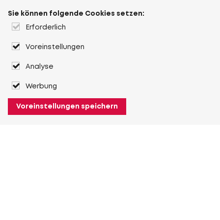
Sie können folgende Cookies setzen:
Erforderlich
Voreinstellungen
Analyse
Werbung
Voreinstellungen speichern
Über Heuver
Heuver
Geschichte
Mehr Über Heuver