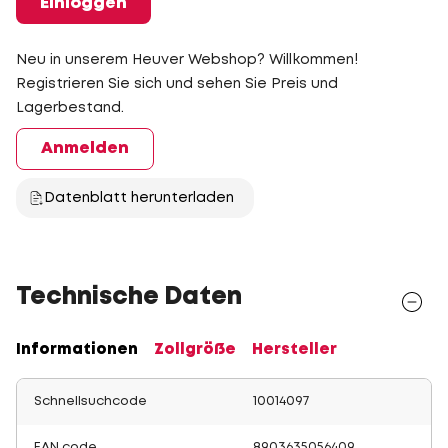
Einloggen
Neu in unserem Heuver Webshop? Willkommen!
Registrieren Sie sich und sehen Sie Preis und
Lagerbestand.
Anmelden
Datenblatt herunterladen
Technische Daten
Informationen
Zollgröße
Hersteller
Schnellsuchcode
10014097
EAN code
8903635056409