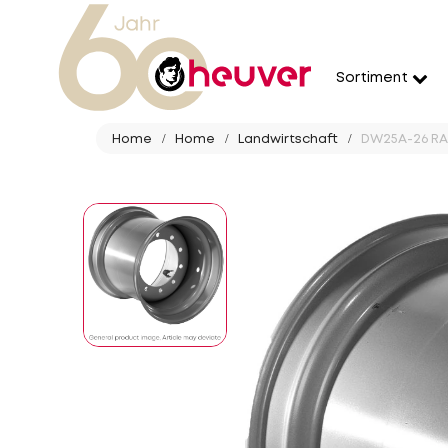
Sortiment
Home
Home
Landwirtschaft
DW25A-26 RAD