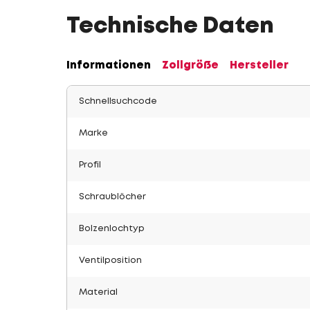
Technische Daten
Informationen
Zollgröße
Hersteller
Schnellsuchcode
Marke
Profil
Schraublöcher
Bolzenlochtyp
Ventilposition
Material