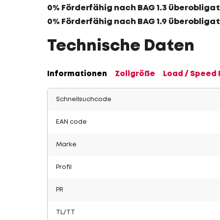
0% Förderfähig nach BAG 1.3 überobligat
0% Förderfähig nach BAG 1.9 überobligat
Technische Daten
Informationen
Zollgröße
Load / Speed 
Schnellsuchcode
EAN code
Marke
Profil
PR
TL/TT