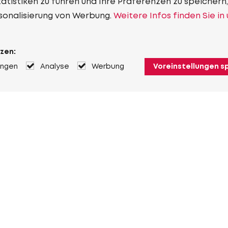
tistiken zu führen und Ihre Präferenzen zu speichern,
sonalisierung von Werbung.
Weitere Infos finden Sie in
zen:
ungen
Analyse
Werbung
Voreinstellungen s