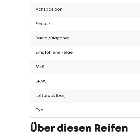
Achsposition
Einsatz
Radial/Diagonal
Empfohlene Felge
M+S
3PMSF
Luftdruck (bar)
Typ
Über diesen Reifen