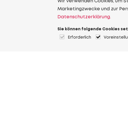
Wir verwenden Cookies, um Sta
Marketingzwecke und zur Per
Datenschutzerklärung.
Sie können folgende Cookies set
Erforderlich
Voreinstell
Über Heuver
Heuver
Geschichte