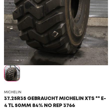
MICHELIN
37.25R35 GEBRAUCHT MICHELIN XTS ** E-
4 TL 50MM 84% NO REP 3766