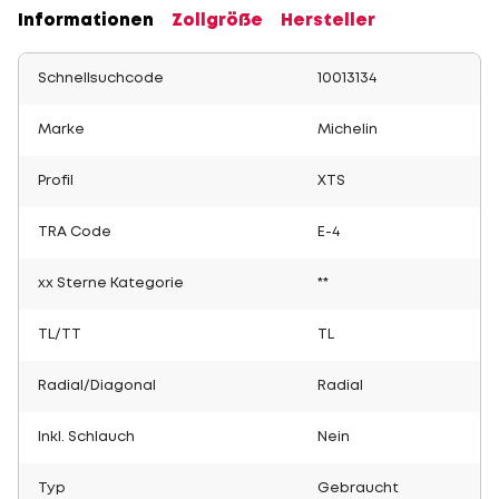
Informationen
Zollgröße
Hersteller
Schnellsuchcode
10013134
Marke
Michelin
Profil
XTS
TRA Code
E-4
xx Sterne Kategorie
**
TL/TT
TL
Radial/Diagonal
Radial
Inkl. Schlauch
Nein
Typ
Gebraucht