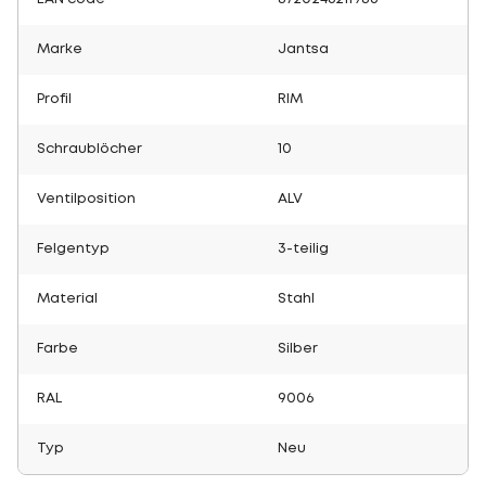
Marke
Jantsa
Profil
RIM
Schraublöcher
10
Ventilposition
ALV
Felgentyp
3-teilig
Material
Stahl
Farbe
Silber
RAL
9006
Typ
Neu