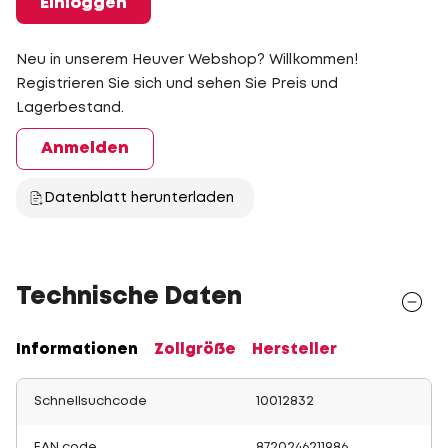
Einloggen
Neu in unserem Heuver Webshop? Willkommen!
Registrieren Sie sich und sehen Sie Preis und
Lagerbestand.
Anmelden
Datenblatt herunterladen
Technische Daten
Informationen
Zollgröße
Hersteller
Schnellsuchcode
10012832
EAN code
8720246211986