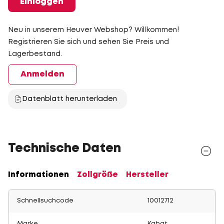
Einloggen
Neu in unserem Heuver Webshop? Willkommen!
Registrieren Sie sich und sehen Sie Preis und
Lagerbestand.
Anmelden
Datenblatt herunterladen
Technische Daten
Informationen
Zollgröße
Hersteller
Schnellsuchcode
10012712
Marke
Kabat