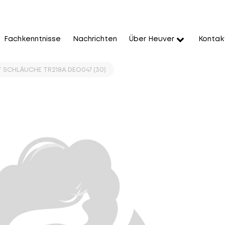
Fachkenntnisse
Nachrichten
Über Heuver
Kontak
T SCHLÄUCHE TR218A DEO047 (30)