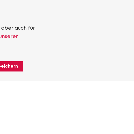
 aber auch für
 unserer
peichern