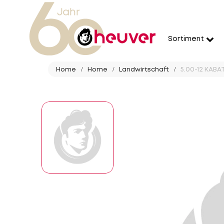
Sortiment
Home
Home
Landwirtschaft
5.00-12 KABA