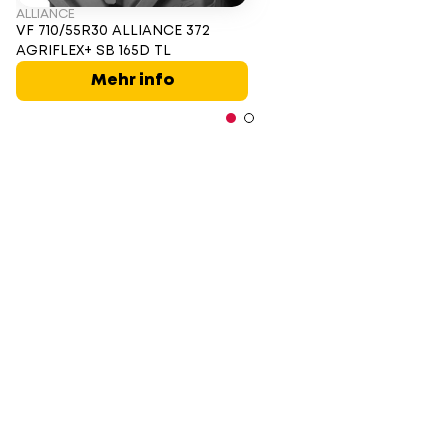
ALLIANCE
VF 710/55R30 ALLIANCE 372
AGRIFLEX+ SB 165D TL
Mehr info