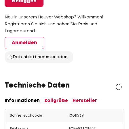
Einloggen
Neu in unserem Heuver Webshop? Willkommen!
Registrieren Sie sich und sehen Sie Preis und
Lagerbestand.
Anmelden
Datenblatt herunterladen
Technische Daten
Informationen
Zollgröße
Hersteller
Schnellsuchcode
10011539
EAN code
8714692805646