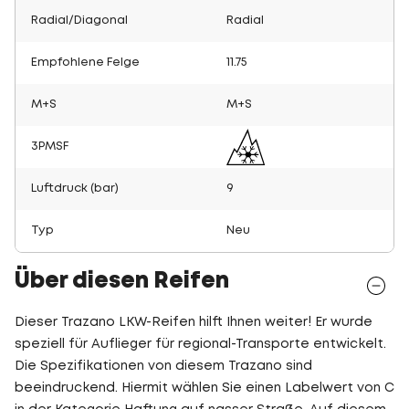
Radial/Diagonal
Radial
Empfohlene Felge
11.75
M+S
M+S
3PMSF
Luftdruck (bar)
9
Typ
Neu
Über diesen Reifen
Dieser Trazano LKW-Reifen hilft Ihnen weiter! Er wurde
speziell für Auflieger für regional-Transporte entwickelt.
Die Spezifikationen von diesem Trazano sind
beeindruckend. Hiermit wählen Sie einen Labelwert von C