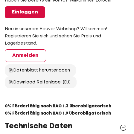
Haben Sie bereits ein Konto? Willkommen zurück!
Einloggen
Neu in unserem Heuver Webshop? Willkommen!
Registrieren Sie sich und sehen Sie Preis und
Lagerbestand.
Anmelden
Datenblatt herunterladen
Download Reifenlabel (EU)
0% Förderfähig nach BAG 1.3 überobligatorisch
0% Förderfähig nach BAG 1.9 überobligatorisch
Technische Daten