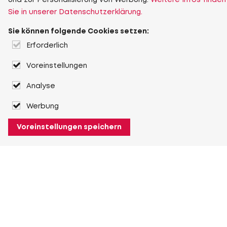
und zur Personalisierung von Werbung.
Weitere Infos finden
Sie in unserer Datenschutzerklärung.
Sie können folgende Cookies setzen:
Erforderlich
Voreinstellungen
Analyse
Werbung
Voreinstellungen speichern
Über Heuver
Heuver
Geschichte
Mehr Über Heuver