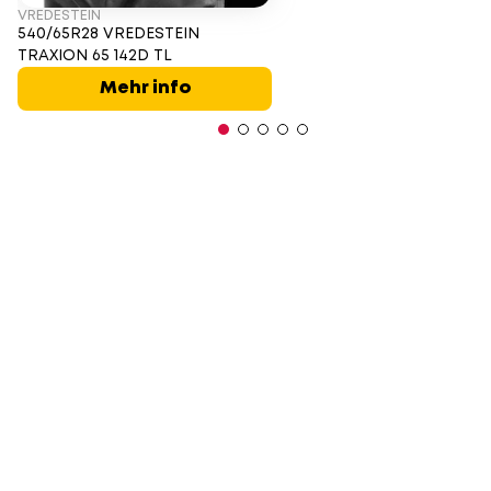
VREDESTEIN
540/65R28 VREDESTEIN
TRAXION 65 142D TL
Mehr info