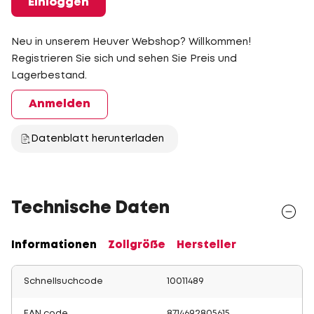
Einloggen
Neu in unserem Heuver Webshop? Willkommen!
Registrieren Sie sich und sehen Sie Preis und
Lagerbestand.
Anmelden
Datenblatt herunterladen
Technische Daten
Informationen
Zollgröße
Hersteller
Schnellsuchcode
10011489
EAN code
8714692805615