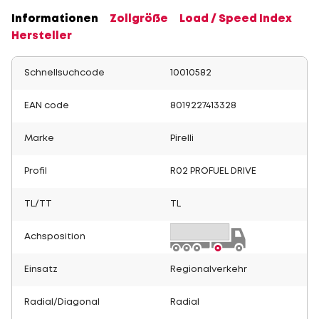
Informationen
Zollgröße
Load / Speed Index
Hersteller
Schnellsuchcode
10010582
EAN code
8019227413328
Marke
Pirelli
Profil
R02 PROFUEL DRIVE
TL/TT
TL
Achsposition
Einsatz
Regionalverkehr
Radial/Diagonal
Radial