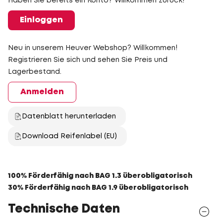
Haben Sie bereits ein Konto? Willkommen zurück!
Einloggen
Neu in unserem Heuver Webshop? Willkommen!
Registrieren Sie sich und sehen Sie Preis und
Lagerbestand.
Anmelden
Datenblatt herunterladen
Download Reifenlabel (EU)
100% Förderfähig nach BAG 1.3 überobligatorisch
30% Förderfähig nach BAG 1.9 überobligatorisch
Technische Daten