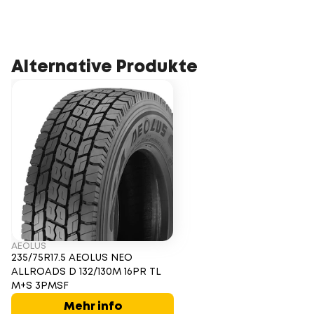
Alternative Produkte
AEOLUS
235/75R17.5 AEOLUS NEO
ALLROADS D 132/130M 16PR TL
M+S 3PMSF
Mehr info