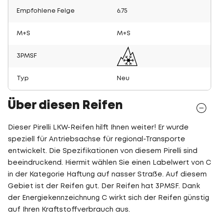
Empfohlene Felge
6.75
M+S
M+S
3PMSF
Typ
Neu
Über diesen Reifen
Dieser Pirelli LKW-Reifen hilft Ihnen weiter! Er wurde
speziell für Antriebsachse für regional-Transporte
entwickelt. Die Spezifikationen von diesem Pirelli sind
beeindruckend. Hiermit wählen Sie einen Labelwert von C
in der Kategorie Haftung auf nasser Straße. Auf diesem
Gebiet ist der Reifen gut. Der Reifen hat 3PMSF. Dank
der Energiekennzeichnung C wirkt sich der Reifen günstig
auf Ihren Kraftstoffverbrauch aus.