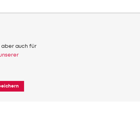
 aber auch für
 unserer
peichern