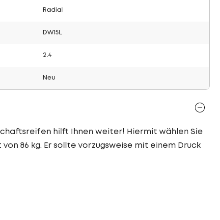
Radial
DW15L
2.4
Neu
chaftsreifen hilft Ihnen weiter! Hiermit wählen Sie
 von 86 kg. Er sollte vorzugsweise mit einem Druck