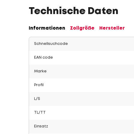
Technische Daten
Informationen
Zollgröße
Hersteller
Schnellsuchcode
EAN code
Marke
Profil
L/S
TL/TT
Einsatz