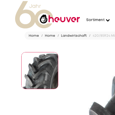
Sortiment
Home
Home
Landwirtschaft
420/85R24 MIC