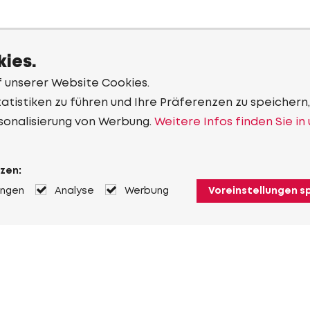
ies.
f unserer Website Cookies.
tistiken zu führen und Ihre Präferenzen zu speichern,
sonalisierung von Werbung.
Weitere Infos finden Sie in
zen:
ungen
Analyse
Werbung
Voreinstellungen s