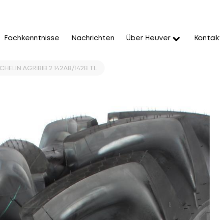
Fachkenntnisse
Nachrichten
Über Heuver
Kontak
HELIN AGRIBIB 2 142A8/142B TL