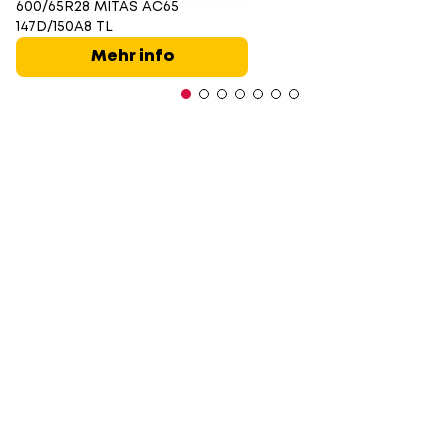
600/65R28 MITAS AC65
147D/150A8 TL
Mehr info