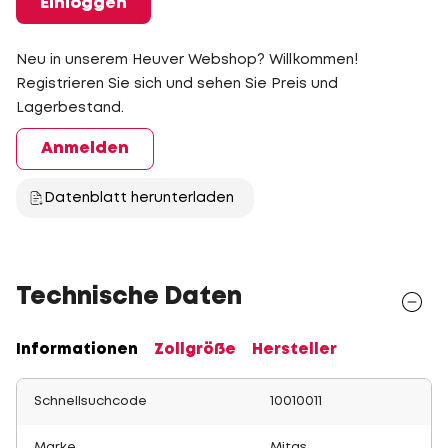
Einloggen
Neu in unserem Heuver Webshop? Willkommen!
Registrieren Sie sich und sehen Sie Preis und
Lagerbestand.
Anmelden
Datenblatt herunterladen
Technische Daten
Informationen
Zollgröße
Hersteller
Schnellsuchcode
10010011
Marke
Mitas