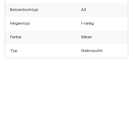
Bolzenlochtyp
A3
Felgentyp
1-teilig
Farbe
Silber
Typ
Gebraucht