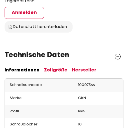
Lagerbestand.
Anmelden
Datenblatt herunterladen
Technische Daten
Informationen
Zollgröße
Hersteller
Schnellsuchcode
10007344
Marke
GKN
Profil
RIM
Schraublöcher
10