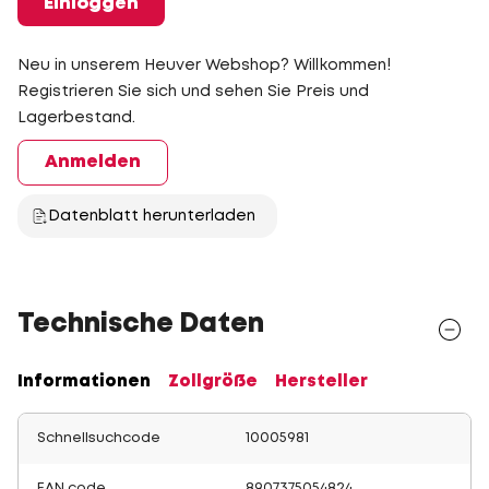
Einloggen
Neu in unserem Heuver Webshop? Willkommen!
Registrieren Sie sich und sehen Sie Preis und
Lagerbestand.
Anmelden
Datenblatt herunterladen
Technische Daten
Informationen
Zollgröße
Hersteller
Schnellsuchcode
10005981
EAN code
8907375054824