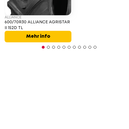
ALLIANCE
600/70R30 ALLIANCE AGRISTAR
II 152D TL
Mehr info