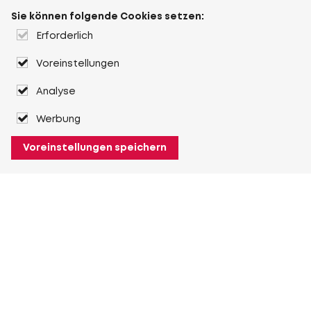
Sie können folgende Cookies setzen:
Erforderlich
Voreinstellungen
Analyse
Werbung
Voreinstellungen speichern
Über Heuver
Heuver
Geschichte
Mehr Über Heuver