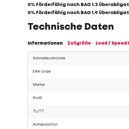
0% Förderfähig nach BAG 1.3 überobligat
0% Förderfähig nach BAG 1.9 überobligat
Technische Daten
Informationen
Zollgröße
Load / Speed 
Schnellsuchcode
EAN code
Marke
Profil
TL/TT
Achsposition