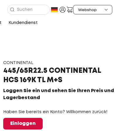
t
Kundendienst
CONTINENTAL
445/65R22.5 CONTINENTAL
HCS 169K TL M+S
Loggen Sie ein und sehen Sie Ihren Preis und
Lagerbestand
Haben Sie bereits ein Konto? Willkommen zurück!
Einloggen