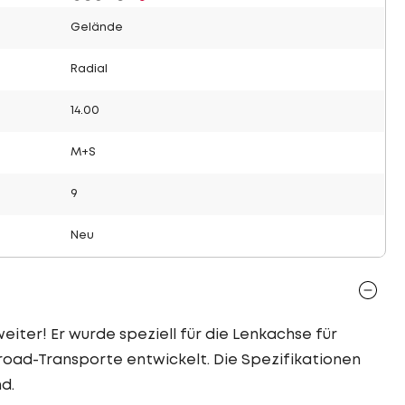
Gelände
Radial
14.00
M+S
9
Neu
eiter! Er wurde speziell für die Lenkachse für
road-Transporte entwickelt. Die Spezifikationen
d.