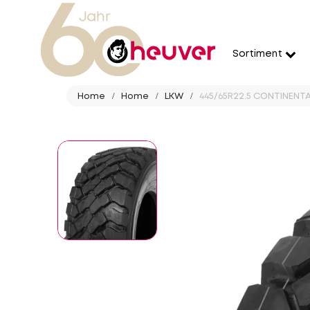
Sortiment
Home
Home
LKW
445/65R22.5 CONTINENTA