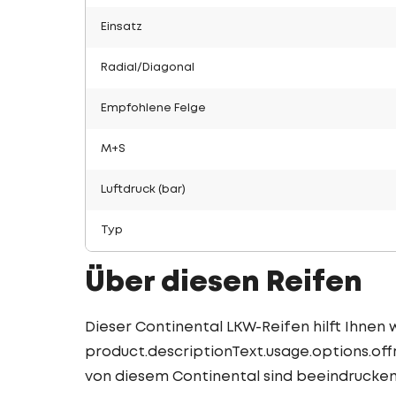
Einsatz
Radial/Diagonal
Empfohlene Felge
M+S
Luftdruck (bar)
Typ
Über diesen Reifen
Dieser Continental LKW-Reifen hilft Ihnen w
product.descriptionText.usage.options.off
von diesem Continental sind beeindrucken