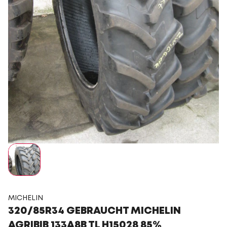
MICHELIN
320/85R34 GEBRAUCHT MICHELIN
AGRIBIB 133A8B TL H15028 85%