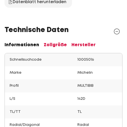
Datenblatt herunterladen
Technische Daten
Informationen
Zollgröße
Hersteller
Schnellsuchcode
10005016
Marke
Michelin
Profil
MULTIBIB
L/S
142D
TL/TT
TL
Radial/Diagonal
Radial