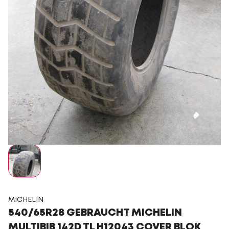
MICHELIN
540/65R28 GEBRAUCHT MICHELIN
MULTIBIB 142D TL H12043 COVER BLOK