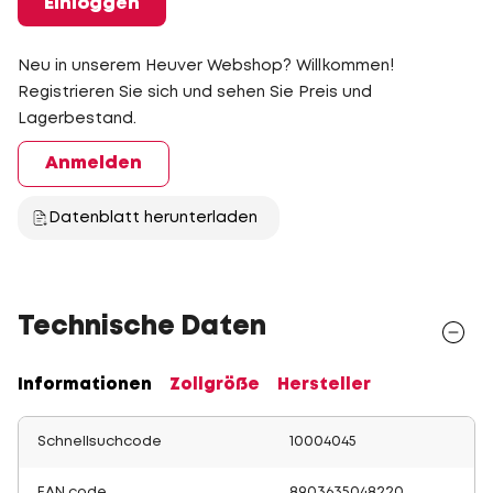
Einloggen
Neu in unserem Heuver Webshop? Willkommen!
Registrieren Sie sich und sehen Sie Preis und
Lagerbestand.
Anmelden
Datenblatt herunterladen
Technische Daten
Informationen
Zollgröße
Hersteller
Schnellsuchcode
10004045
EAN code
8903635048220