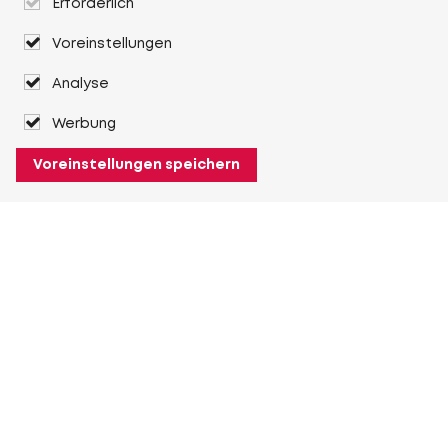
Erforderlich
Voreinstellungen
Analyse
Werbung
Voreinstellungen speichern
Über Heuver
Heuver
Geschichte