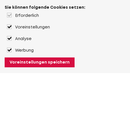
Sie können folgende Cookies setzen:
Erforderlich
Voreinstellungen
Analyse
Werbung
Voreinstellungen speichern
Über Heuver
Heuver
Geschichte
Mehr Über Heuver