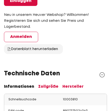
Einloggen
Neu in unserem Heuver Webshop? Willkommen!
Registrieren Sie sich und sehen Sie Preis und
Lagerbestand.
Anmelden
Datenblatt herunterladen
Technische Daten
Informationen
Zollgröße
Hersteller
Schnellsuchcode
10003810
EAN code
8907375024063