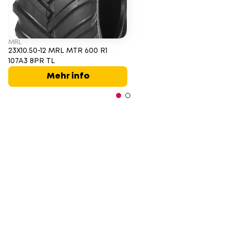
MRL
23X10.50-12 MRL MTR 600 R1
107A3 8PR TL
Mehr info