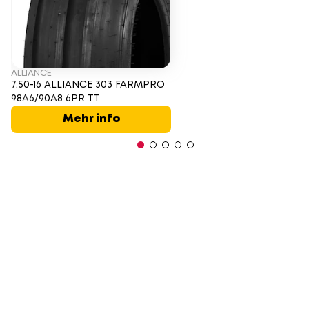
ALLIANCE
7.50-16 ALLIANCE 303 FARMPRO
98A6/90A8 6PR TT
Mehr info