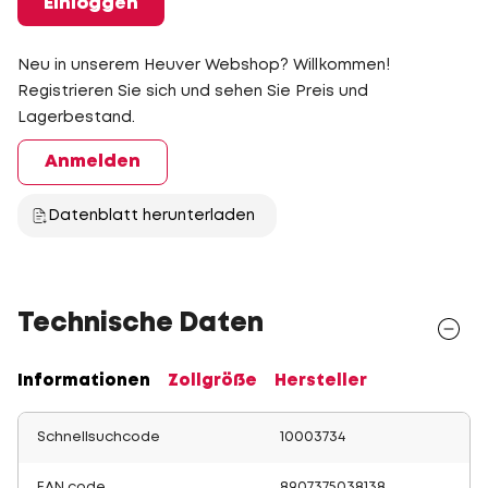
Einloggen
Neu in unserem Heuver Webshop? Willkommen!
Registrieren Sie sich und sehen Sie Preis und
Lagerbestand.
Anmelden
Datenblatt herunterladen
Technische Daten
Informationen
Zollgröße
Hersteller
Schnellsuchcode
10003734
EAN code
8907375038138