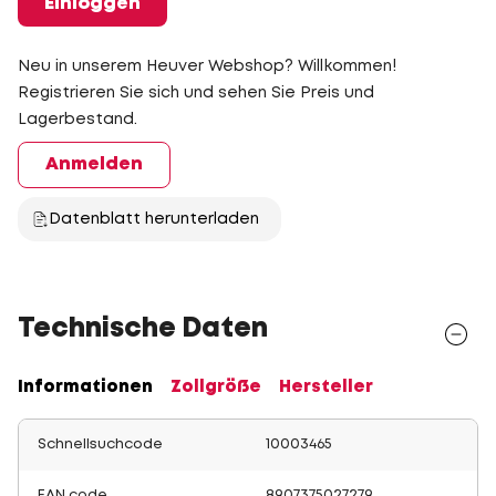
Einloggen
Neu in unserem Heuver Webshop? Willkommen!
Registrieren Sie sich und sehen Sie Preis und
Lagerbestand.
Anmelden
Datenblatt herunterladen
Technische Daten
Informationen
Zollgröße
Hersteller
Schnellsuchcode
10003465
EAN code
8907375027279