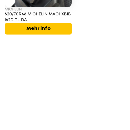
MICHELIN
620/70R46 MICHELIN MACHXBIB
162D TL DA
Mehr info