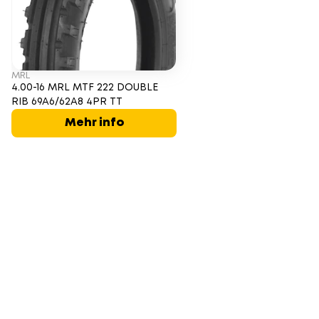
MRL
4.00-16 MRL MTF 222 DOUBLE
RIB 69A6/62A8 4PR TT
Mehr info