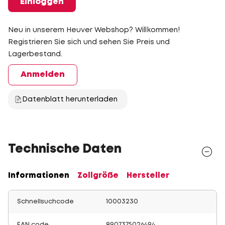
Einloggen
Neu in unserem Heuver Webshop? Willkommen!
Registrieren Sie sich und sehen Sie Preis und
Lagerbestand.
Anmelden
Datenblatt herunterladen
Technische Daten
Informationen
Zollgröße
Hersteller
Schnellsuchcode
10003230
EAN code
8907375026494