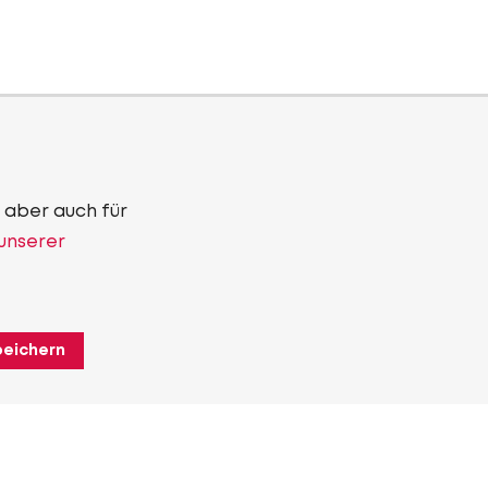
 aber auch für
 unserer
peichern