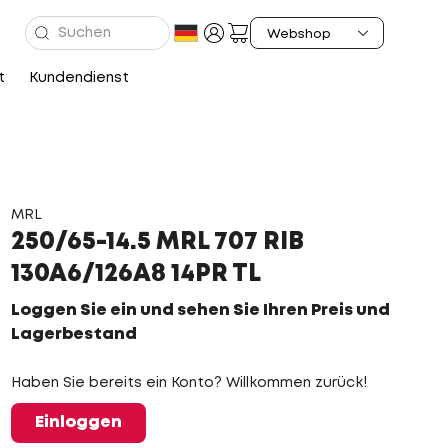
t
Kundendienst
MRL
250/65-14.5 MRL 707 RIB
130A6/126A8 14PR TL
Loggen Sie ein und sehen Sie Ihren Preis und
Lagerbestand
Haben Sie bereits ein Konto? Willkommen zurück!
Einloggen