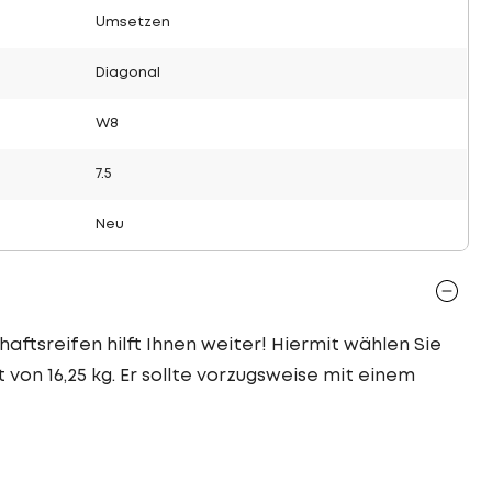
Umsetzen
Diagonal
W8
7.5
Neu
haftsreifen hilft Ihnen weiter! Hiermit wählen Sie
 von 16,25 kg. Er sollte vorzugsweise mit einem