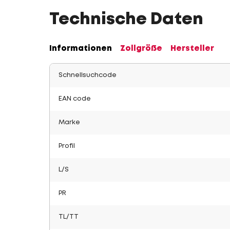
Technische Daten
Informationen
Zollgröße
Hersteller
Schnellsuchcode
EAN code
Marke
Profil
L/S
PR
TL/TT