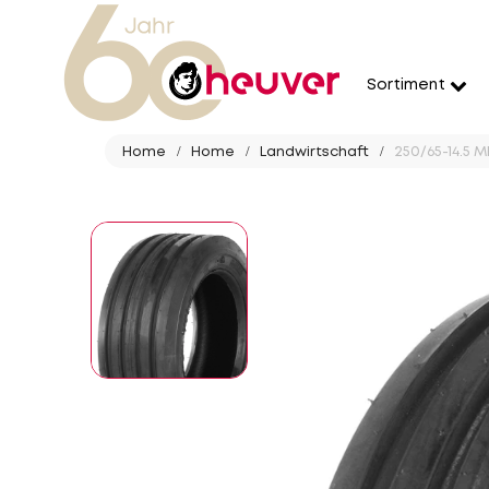
Sortiment
Home
Home
Landwirtschaft
250/65-14.5 M