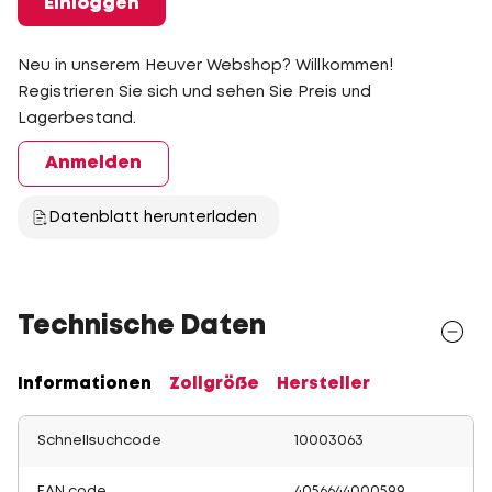
Einloggen
Neu in unserem Heuver Webshop? Willkommen!
Registrieren Sie sich und sehen Sie Preis und
Lagerbestand.
Anmelden
Datenblatt herunterladen
Technische Daten
Informationen
Zollgröße
Hersteller
Schnellsuchcode
10003063
EAN code
4056644000599