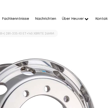
Fachkenntnisse
Nachrichten
Über Heuver
Kontak
XB+) 281-335-10 ET+145 XBRITE 26MM