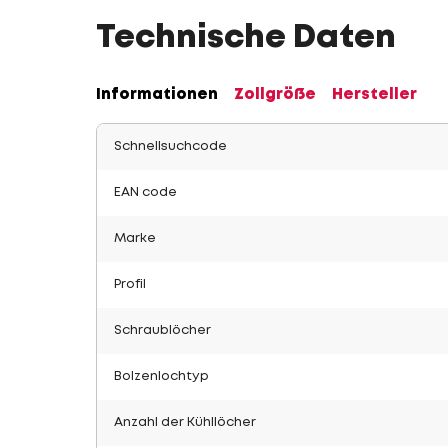
Technische Daten
Informationen
Zollgröße
Hersteller
Schnellsuchcode
EAN code
Marke
Profil
Schraublöcher
Bolzenlochtyp
Anzahl der Kühllöcher