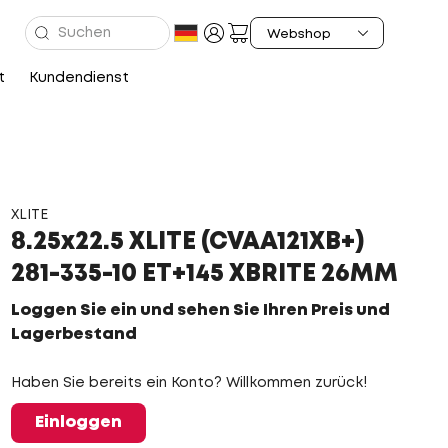
t
Kundendienst
XLITE
8.25x22.5 XLITE (CVAA121XB+)
281-335-10 ET+145 XBRITE 26MM
Loggen Sie ein und sehen Sie Ihren Preis und
Lagerbestand
Haben Sie bereits ein Konto? Willkommen zurück!
Einloggen