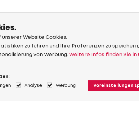
ies.
f unserer Website Cookies.
tistiken zu führen und Ihre Präferenzen zu speichern,
sonalisierung von Werbung.
Weitere Infos finden Sie in
zen:
ungen
Analyse
Werbung
Voreinstellungen s