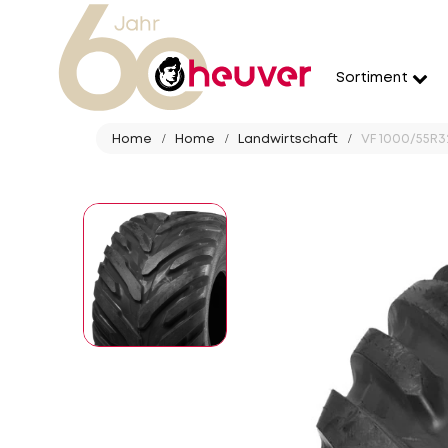
Sortiment
Home
Home
Landwirtschaft
VF 1000/55R32