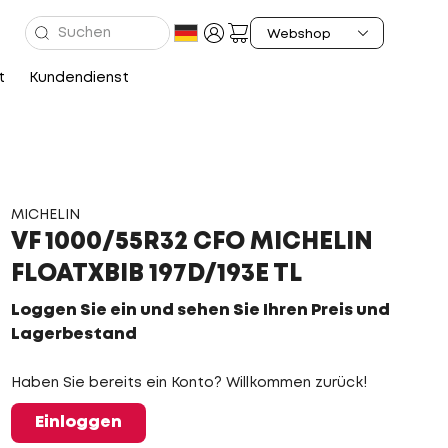
t
Kundendienst
MICHELIN
VF 1000/55R32 CFO MICHELIN
FLOATXBIB 197D/193E TL
Loggen Sie ein und sehen Sie Ihren Preis und
Lagerbestand
Haben Sie bereits ein Konto? Willkommen zurück!
Einloggen