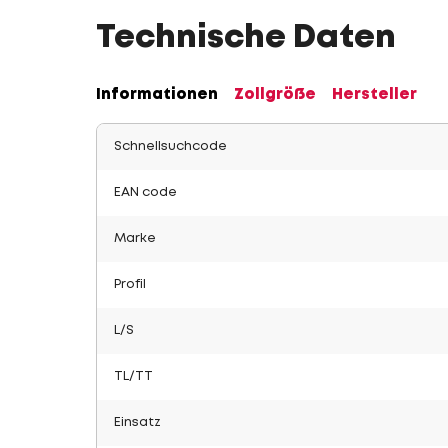
Technische Daten
Informationen
Zollgröße
Hersteller
Schnellsuchcode
EAN code
Marke
Profil
L/S
TL/TT
Einsatz