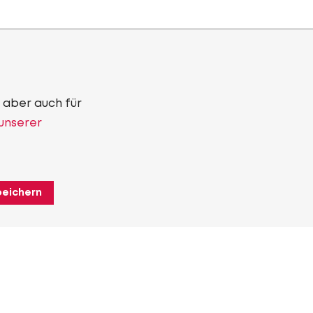
 aber auch für
 unserer
peichern