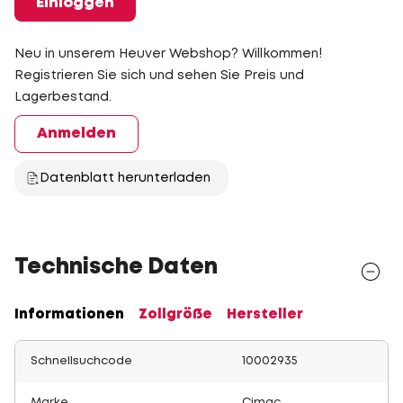
Einloggen
Neu in unserem Heuver Webshop? Willkommen!
Registrieren Sie sich und sehen Sie Preis und
Lagerbestand.
Anmelden
Datenblatt herunterladen
Technische Daten
Informationen
Zollgröße
Hersteller
Schnellsuchcode
10002935
Marke
Cimac