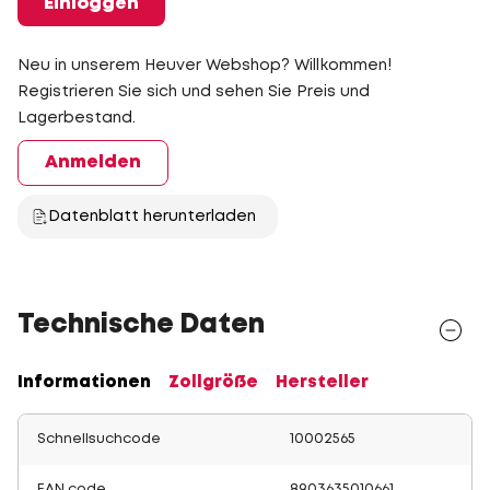
Einloggen
Neu in unserem Heuver Webshop? Willkommen!
Registrieren Sie sich und sehen Sie Preis und
Lagerbestand.
Anmelden
Datenblatt herunterladen
Technische Daten
Informationen
Zollgröße
Hersteller
Schnellsuchcode
10002565
EAN code
8903635010661