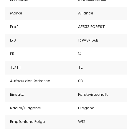
Marke
Alliance
Profil
AF333 FOREST
L/S
139A8/136B
PR
14
TL/TT
TL
Aufbau der Karkasse
SB
Einsatz
Forstwirtschaft
Radial/Diagonal
Diagonal
Empfohlene Felge
W12