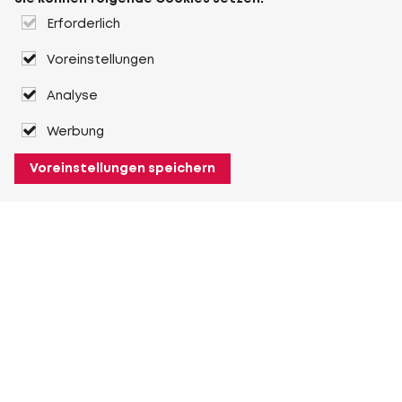
Erforderlich
Voreinstellungen
Analyse
Werbung
Voreinstellungen speichern
Über Heuver
Heuver
Geschichte
Mehr Über Heuver
Mein Heuver