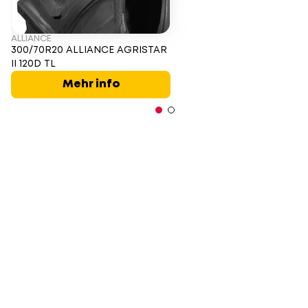
ALLIANCE
300/70R20 ALLIANCE AGRISTAR
II 120D TL
Mehr info