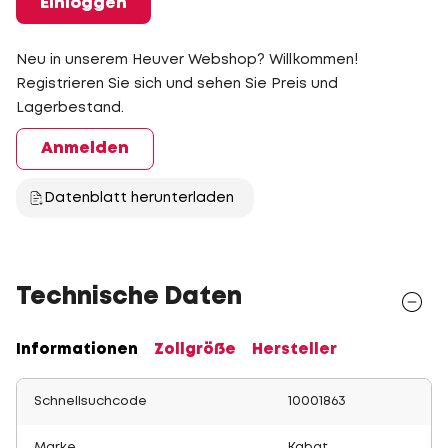
Einloggen
Neu in unserem Heuver Webshop? Willkommen!
Registrieren Sie sich und sehen Sie Preis und
Lagerbestand.
Anmelden
Datenblatt herunterladen
Technische Daten
Informationen
Zollgröße
Hersteller
Schnellsuchcode
10001863
Marke
Kabat